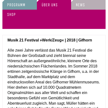
PROGRAMM
ÜBER UNS
NEWS
SHOP
Musik 21 Festival »Werk/Zeug« | 2018 | Gifhorn
Alle zwei Jahre verlässt das Musik 21 Festival die
Bühnen der Großstadt und zieht biennal seine
Hörerschaft an außergewöhnliche, kleinere Orte des
niedersächsischen Flächenlandes. Im Sommer 2018
ertönen zeitgenössische Klänge in Gifhorn, u.a. in der
Stadthalle, auf dem Marktplatz und dem
eindrucksvollen Areal des Gifhorner Mühlenmuseums.
Hier drehen sich auf 10.000 Quadratmetern
Originalmühlen aus aller Welt und schaffen ein
besonderes Gefühl von Gemütlichkeit und
Abenteuerlust zugleich. Man sagt, Müller hätten ein