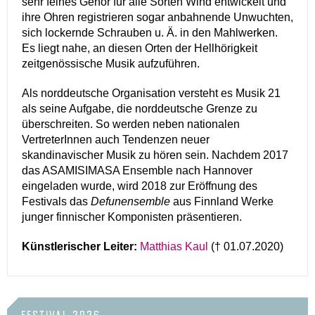
sehr feines Gehör für alle Sorten Wind entwickelt und
ihre Ohren registrieren sogar anbahnende Unwuchten,
sich lockernde Schrauben u. Ä. in den Mahlwerken.
Es liegt nahe, an diesen Orten der Hellhörigkeit
zeitgenössische Musik aufzuführen.
Als norddeutsche Organisation versteht es Musik 21
als seine Aufgabe, die norddeutsche Grenze zu
überschreiten. So werden neben nationalen
VertreterInnen auch Tendenzen neuer
skandinavischer Musik zu hören sein. Nachdem 2017
das ASAMISIMASA Ensemble nach Hannover
eingeladen wurde, wird 2018 zur Eröffnung des
Festivals das
Defunensemble
aus Finnland Werke
junger finnischer Komponisten präsentieren.
Künstlerischer Leiter:
Matthias Kaul
(† 01.07.2020)