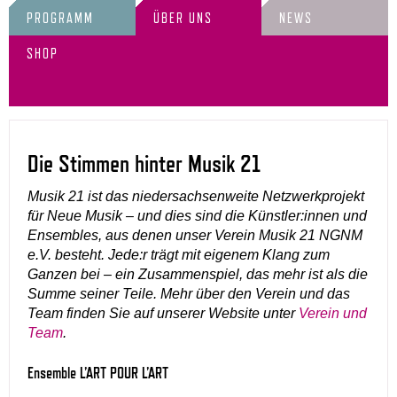
PROGRAMM
ÜBER UNS
NEWS
SHOP
Die Stimmen hinter Musik 21
Musik 21 ist das niedersachsenweite Netzwerkprojekt
für Neue Musik – und dies sind die Künstler:innen und
Ensembles, aus denen unser Verein Musik 21 NGNM
e.V. besteht. Jede:r trägt mit eigenem Klang zum
Ganzen bei – ein Zusammenspiel, das mehr ist als die
Summe seiner Teile. Mehr über den Verein und das
Team finden Sie auf unserer Website unter
Verein und
Team
.
Ensemble L’ART POUR L’ART