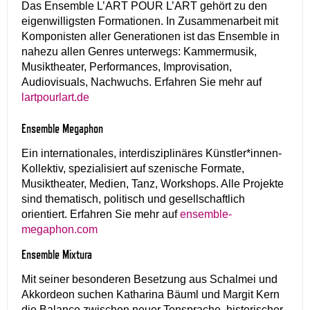
Das Ensemble L’ART POUR L’ART gehört zu den
eigenwilligsten Formationen. In Zusammenarbeit mit
Komponisten aller Generationen ist das Ensemble in
nahezu allen Genres unterwegs: Kammermusik,
Musiktheater, Performances, Improvisation,
Audiovisuals, Nachwuchs. Erfahren Sie mehr auf
lartpourlart.de
Ensemble Megaphon
Ein internationales, interdisziplinäres Künstler*innen-
Kollektiv, spezialisiert auf szenische Formate,
Musiktheater, Medien, Tanz, Workshops. Alle Projekte
sind thematisch, politisch und gesellschaftlich
orientiert. Erfahren Sie mehr auf
ensemble-
megaphon.com
Ensemble Mixtura
Mit seiner besonderen Besetzung aus Schalmei und
Akkordeon suchen Katharina Bäuml und Margit Kern
die Balance zwischen neuer Tonsprache, historischer