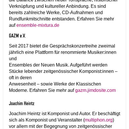
Verknüpfung und kultureller Anbindung. Es sind
bereits zahlreiche Werke, CD-Aufnahmen und
Rundfunkmitschnitte entstanden. Erfahren Sie mehr
auf
ensemble-mixtura.de
GAZM e.V.
Seit 2017 bietet die Gesprächskonzertreihe zweimal
jährlich eine Plattform für renommierte Musiker:innen
und
Ensembles der Neuen Musik. Aufgeführt werden
Stücke lebender zeitgenössischer Komponist:innen –
oft in deren
Anwesenheit – sowie Werke der Klassischen
Moderne. Erfahren Sie mehr auf
gazm.jimdosite.com
Joachim Heintz
Joachim Heintz ist Komponist und Autor. Er beschäftigt
sich als Komponist und Veranstalter (
multiphon.org
)
vor allem mit der Begegnung von zeitgenössischer