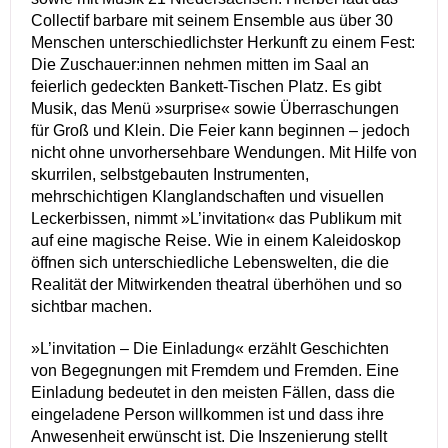
Collectif barbare mit seinem Ensemble aus über 30
Menschen unterschiedlichster Herkunft zu einem Fest:
Die Zuschauer:innen nehmen mitten im Saal an
feierlich gedeckten Bankett-Tischen Platz. Es gibt
Musik, das Menü »surprise« sowie Überraschungen
für Groß und Klein. Die Feier kann beginnen – jedoch
nicht ohne unvorhersehbare Wendungen. Mit Hilfe von
skurrilen, selbstgebauten Instrumenten,
mehrschichtigen Klanglandschaften und visuellen
Leckerbissen, nimmt »L’invitation« das Publikum mit
auf eine magische Reise. Wie in einem Kaleidoskop
öffnen sich unterschiedliche Lebenswelten, die die
Realität der Mitwirkenden theatral überhöhen und so
sichtbar machen.
»L’invitation – Die Einladung« erzählt Geschichten
von Begegnungen mit Fremdem und Fremden. Eine
Einladung bedeutet in den meisten Fällen, dass die
eingeladene Person willkommen ist und dass ihre
Anwesenheit erwünscht ist. Die Inszenierung stellt