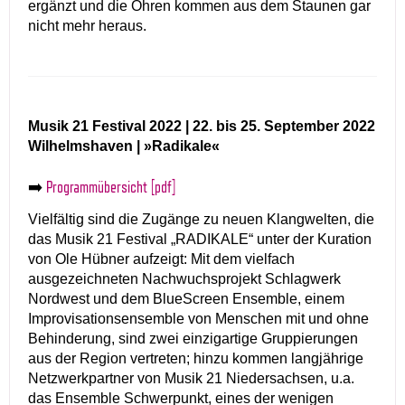
ergänzt und die Ohren kommen aus dem Staunen gar
nicht mehr heraus.
Musik 21 Festival 2022 | 22. bis 25. September 2022
Wilhelmshaven | »Radikale«
➡️
Programmübersicht [pdf]
Vielfältig sind die Zugänge zu neuen Klangwelten, die
das Musik 21 Festival „RADIKALE“ unter der Kuration
von Ole Hübner aufzeigt: Mit dem vielfach
ausgezeichneten Nachwuchsprojekt Schlagwerk
Nordwest und dem BlueScreen Ensemble, einem
Improvisationsensemble von Menschen mit und ohne
Behinderung, sind zwei einzigartige Gruppierungen
aus der Region vertreten; hinzu kommen langjährige
Netzwerkpartner von Musik 21 Niedersachsen, u.a.
das Ensemble Schwerpunkt, eines der wenigen