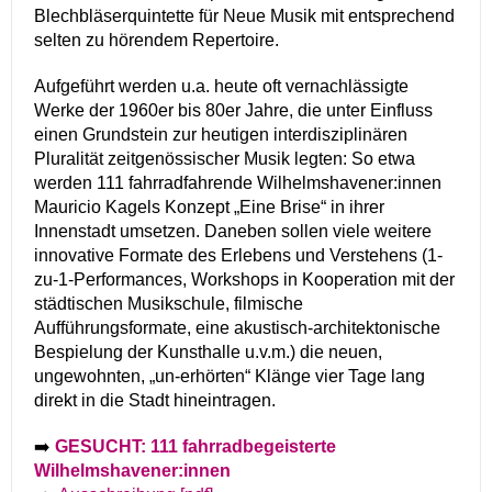
Blechbläserquintette für Neue Musik mit entsprechend
selten zu hörendem Repertoire.
Aufgeführt werden u.a. heute oft vernachlässigte
Werke der 1960er bis 80er Jahre, die unter Einfluss
einen Grundstein zur heutigen interdisziplinären
Pluralität zeitgenössischer Musik legten: So etwa
werden 111 fahrradfahrende Wilhelmshavener:innen
Mauricio Kagels Konzept „Eine Brise“ in ihrer
Innenstadt umsetzen. Daneben sollen viele weitere
innovative Formate des Erlebens und Verstehens (1-
zu-1-Performances, Workshops in Kooperation mit der
städtischen Musikschule, filmische
Aufführungsformate, eine akustisch-architektonische
Bespielung der Kunsthalle u.v.m.) die neuen,
ungewohnten, „un-erhörten“ Klänge vier Tage lang
direkt in die Stadt hineintragen.
➡️
GESUCHT: 111 fahrradbegeisterte
Wilhelmshavener:innen