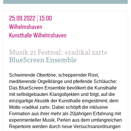
25.09.2022 | 15:00
Wilhelmshaven
Kunsthalle Wilhelmshaven
Musik 21 Festival: »radikal zart«
BlueScreen Ensemble
Schwirrende Obertöne, scheppernder Rost,
meditierende Orgelklänge und pfeifende Schläuche:
Das BlueScreen Ensemble bevölkert die Kunsthalle
mit selbstgebauten Klangobjekten und folgt, auf die
einzigartige Akustik der Kunsthalle eingestimmt, dem
Motto »radikal zart«. Dabei schöpft die inklusive
Formation aus ihrer mehr als 20jährigen Erfahrung mit
experimenteller Musik. Perlen aus dem umfangreichen
Repertoire werden durch neue Versuchsanordnungen