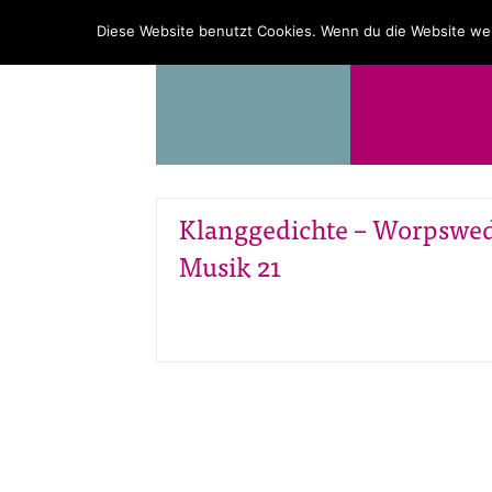
PROGRAMM
ÜBER UNS
Diese Website benutzt Cookies. Wenn du die Website wei
Klanggedichte – Worpswed
Musik 21