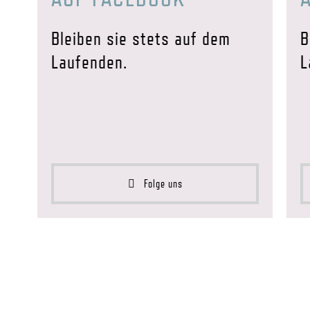
Bleiben sie stets auf dem
B
Laufenden.
L
Folge uns