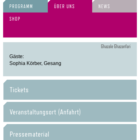
PROGRAMM
ÜBER UNS
NEWS
SHOP
Ghazale Ghazanfari
Gäste:
Sophia Körber, Gesang
Tickets
Veranstaltungsort (Anfahrt)
Pressematerial