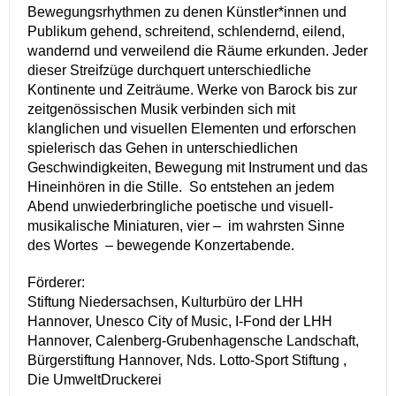
Bewegungsrhythmen zu denen Künstler*innen und
Publikum gehend, schreitend, schlendernd, eilend,
wandernd und verweilend die Räume erkunden. Jeder
dieser Streifzüge durchquert unterschiedliche
Kontinente und Zeiträume. Werke von Barock bis zur
zeitgenössischen Musik verbinden sich mit
klanglichen und visuellen Elementen und erforschen
spielerisch das Gehen in unterschiedlichen
Geschwindigkeiten, Bewegung mit Instrument und das
Hineinhören in die Stille. So entstehen an jedem
Abend unwiederbringliche poetische und visuell-
musikalische Miniaturen, vier – im wahrsten Sinne
des Wortes – bewegende Konzertabende.
Förderer:
Stiftung Niedersachsen, Kulturbüro der LHH
Hannover, Unesco City of Music, I-Fond der LHH
Hannover, Calenberg-Grubenhagensche Landschaft,
Bürgerstiftung Hannover, Nds. Lotto-Sport Stiftung ,
Die UmweltDruckerei