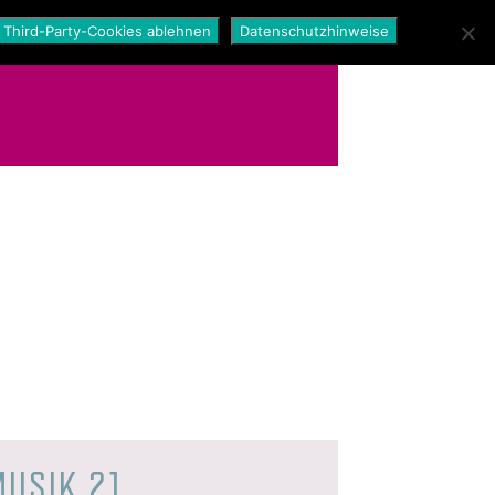
Third-Party-Cookies ablehnen
Datenschutzhinweise
MUSIK 21