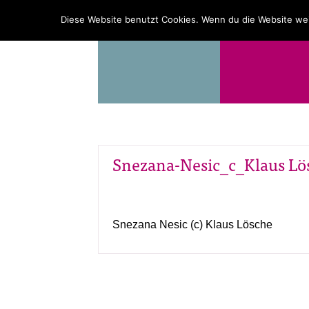
PROGRAMM
ÜBER UNS
Diese Website benutzt Cookies. Wenn du die Website wei
Snezana-Nesic_c_Klaus Lö
Snezana Nesic (c) Klaus Lösche