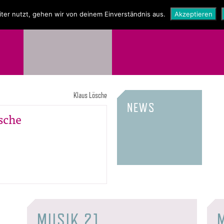
NEWS
SHOP
ter nutzt, gehen wir von deinem Einverständnis aus.
Akzeptieren
Klaus Lösche
NEWS
sche
MUSIK 21