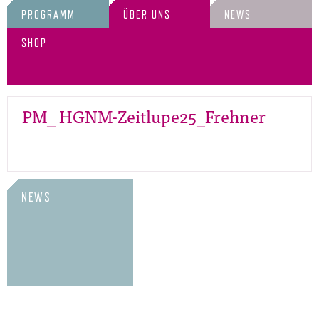
PROGRAMM
ÜBER UNS
NEWS
SHOP
PM_ HGNM-Zeitlupe25_Frehner
NEWS