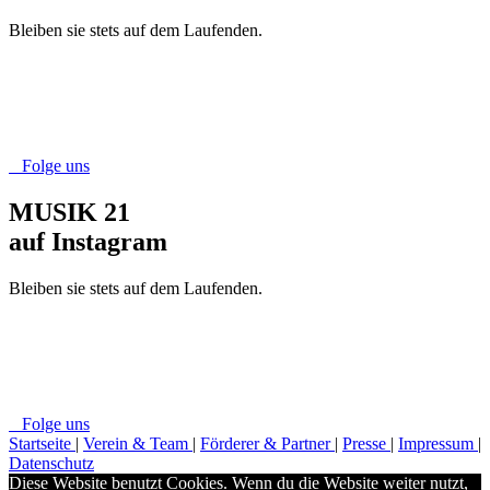
Bleiben sie stets auf dem Laufenden.
Folge uns
MUSIK 21
auf Instagram
Bleiben sie stets auf dem Laufenden.
Folge uns
Startseite
|
Verein & Team
|
Förderer & Partner
|
Presse
|
Impressum
|
Datenschutz
Diese Website benutzt Cookies. Wenn du die Website weiter nutzt,