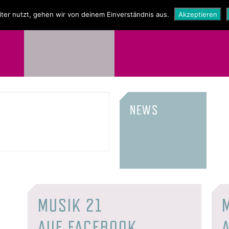
NEWS
SHOP
ter nutzt, gehen wir von deinem Einverständnis aus.
Akzeptieren
NEWS
MUSIK 21
AUF FACEBOOK