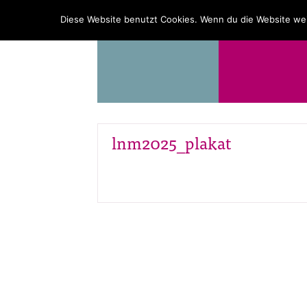
PROGRAMM
ÜBER UNS
Diese Website benutzt Cookies. Wenn du die Website wei
lnm2025_plakat