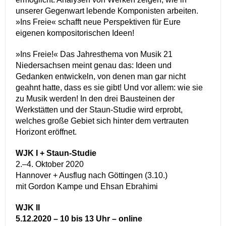
unserer Gegenwart lebende Komponisten arbeiten.
»Ins Freie« schafft neue Perspektiven für Eure
eigenen kompositorischen Ideen!
»Ins Freie!« Das Jahresthema von Musik 21
Niedersachsen meint genau das: Ideen und
Gedanken entwickeln, von denen man gar nicht
geahnt hatte, dass es sie gibt! Und vor allem: wie sie
zu Musik werden! In den drei Bausteinen der
Werkstätten und der Staun-Studie wird erprobt,
welches große Gebiet sich hinter dem vertrauten
Horizont eröffnet.
WJK I + Staun-Studie
2.–4. Oktober 2020
Hannover + Ausflug nach Göttingen (3.10.)
mit Gordon Kampe und Ehsan Ebrahimi
WJK II
5.12.2020 – 10 bis 13 Uhr – online