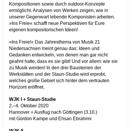
Kompositionen sowie durch outdoor-Konzepte
ermöglicht. Analysen von Werken zeigen, wie in
unserer Gegenwart lebende Komponisten arbeiten.
»Ins Freie« schafft neue Perspektiven für Eure
eigenen kompositorischen Ideen!
»Ins Freie!« Das Jahresthema von Musik 21
Niedersachsen meint genau das: Ideen und
Gedanken entwickeln, von denen man gar nicht
geahnt hatte, dass es sie gibt! Und vor allem: wie sie
zu Musik werden! In den drei Bausteinen der
Werkstätten und der Staun-Studie wird erprobt,
welches große Gebiet sich hinter dem vertrauten
Horizont eröffnet.
WJK I + Staun-Studie
2.–4. Oktober 2020
Hannover + Ausflug nach Göttingen (3.10.)
mit Gordon Kampe und Ehsan Ebrahimi
WJK II