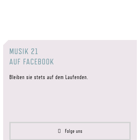
MUSIK 21
AUF FACEBOOK
Bleiben sie stets auf dem Laufenden.
Folge uns