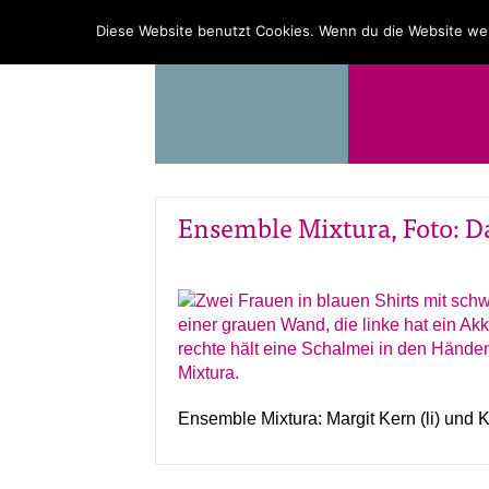
PROGRAMM
ÜBER UNS
Diese Website benutzt Cookies. Wenn du die Website wei
Ensemble Mixtura, Foto: D
Ensemble Mixtura: Margit Kern (li) und 