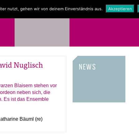
NEWS
SHOP
ter nutzt, gehen wir von deinem Einverständnis aus.
Akzeptieren
avid Nuglisch
NEWS
Katharine Bäuml (re)