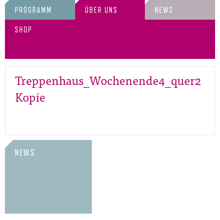
PROGRAMM
ÜBER UNS
NEWS
SHOP
Treppenhaus_Wochenende4_quer2
Kopie
NEWS