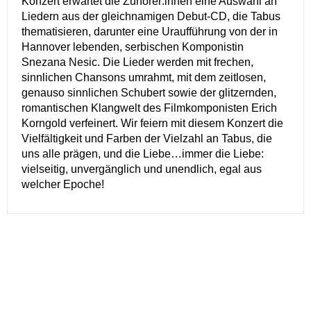
Konzert erwartet die Zuhörer:innen eine Auswahl an
Liedern aus der gleichnamigen Debut-CD, die Tabus
thematisieren, darunter eine Uraufführung von der in
Hannover lebenden, serbischen Komponistin
Snezana Nesic. Die Lieder werden mit frechen,
sinnlichen Chansons umrahmt, mit dem zeitlosen,
genauso sinnlichen Schubert sowie der glitzernden,
romantischen Klangwelt des Filmkomponisten Erich
Korngold verfeinert. Wir feiern mit diesem Konzert die
Vielfältigkeit und Farben der Vielzahl an Tabus, die
uns alle prägen, und die Liebe…immer die Liebe:
vielseitig, unvergänglich und unendlich, egal aus
welcher Epoche!