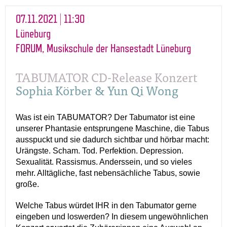
07.11.2021 | 11:30
Lüneburg
FORUM, Musikschule der Hansestadt Lüneburg
TABUMATOR CD-Release Konzert
Sophia Körber & Yun Qi Wong
Was ist ein TABUMATOR? Der Tabumator ist eine
unserer Phantasie entsprungene Maschine, die Tabus
ausspuckt und sie dadurch sichtbar und hörbar macht:
Urängste. Scham. Tod. Perfektion. Depression.
Sexualität. Rassismus. Anderssein, und so vieles
mehr. Alltägliche, fast nebensächliche Tabus, sowie
große.
Welche Tabus würdet IHR in den Tabumator gerne
eingeben und loswerden? In diesem ungewöhnlichen