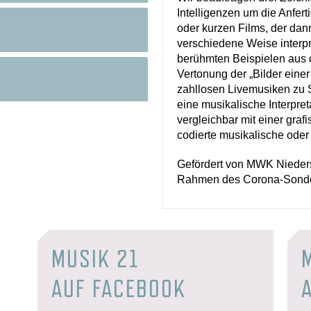
Intelligenzen um die Anfer
oder kurzen Films, der dan
verschiedene Weise interpre
berühmten Beispielen aus 
Vertonung der „Bilder eine
zahllosen Livemusiken zu S
eine musikalische Interpre
vergleichbar mit einer grafi
codierte musikalische ode
Gefördert von MWK Nieder
Rahmen des Corona-Sonder
MUSIK 21
AUF FACEBOOK