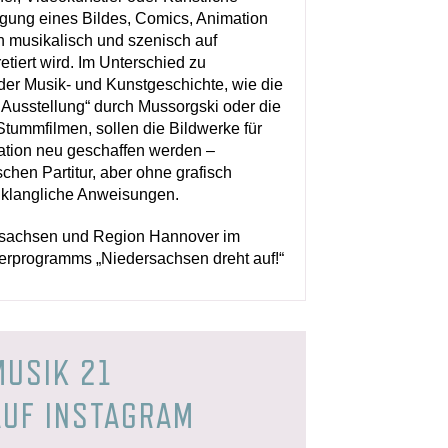
tigung eines Bildes, Comics, Animation
n musikalisch und szenisch auf
tiert wird. Im Unterschied zu
der Musik- und Kunstgeschichte, wie die
r Ausstellung“ durch Mussorgski oder die
tummfilmen, sollen die Bildwerke für
tation neu geschaffen werden –
schen Partitur, aber ohne grafisch
r klangliche Anweisungen.
sachsen und Region Hannover im
programms „Niedersachsen dreht auf!“
MUSIK 21
AUF INSTAGRAM