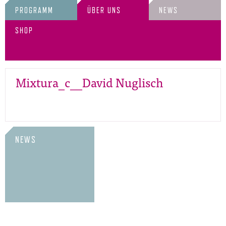
PROGRAMM
ÜBER UNS
NEWS
SHOP
Mixtura_c__David Nuglisch
NEWS