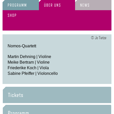
PROGRAMM
ÜBER UNS
NEWS
SHOP
© Jo Tietze
Nomos-Quartett
Martin Dehning | Violine
Meike Bertram | Violine
Friederike Koch | Viola
Sabine Pfeiffer | Violoncello
Tickets
Programm