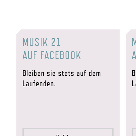
MUSIK 21
AUF FACEBOOK
Bleiben sie stets auf dem
B
Laufenden.
L