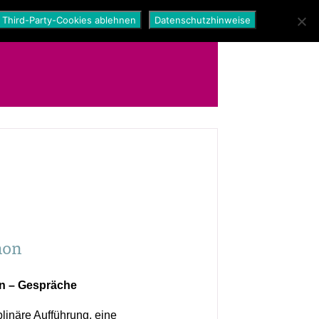
Third-Party-Cookies ablehnen
Datenschutzhinweise
hon
on – Gespräche
iplinäre Aufführung, eine