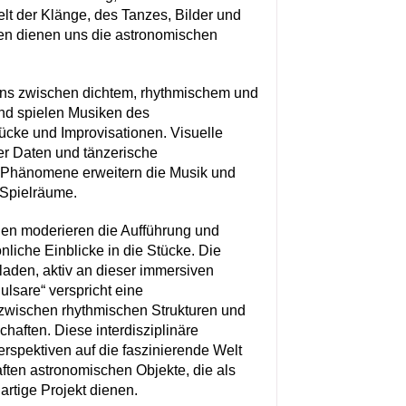
lt der Klänge, des Tanzes, Bilder und
nen dienen uns die astronomischen
ns zwischen dichtem, rhythmischem und
nd spielen Musiken des
ücke und Improvisationen. Visuelle
er Daten und tänzerische
ar-Phänomene erweitern die Musik und
 Spielräume.
nnen moderieren die Aufführung und
iche Einblicke in die Stücke. Die
aden, aktiv an dieser immersiven
ulsare“ verspricht eine
zwischen rhythmischen Strukturen und
haften. Diese interdisziplinäre
erspektiven auf die faszinierende Welt
aften astronomischen Objekte, die als
gartige Projekt dienen.