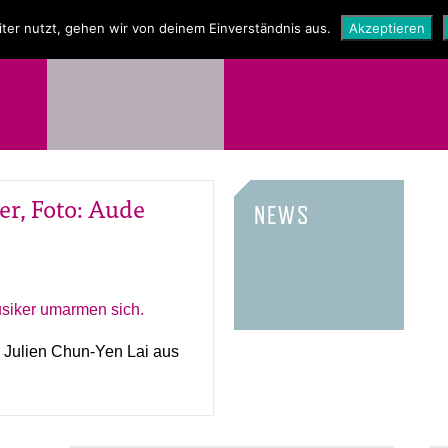
NEWS
SHOP
ter nutzt, gehen wir von deinem Einverständnis aus.
Akzeptieren
r, Foto: Aude
NEWS
 Julien Chun-Yen Lai aus