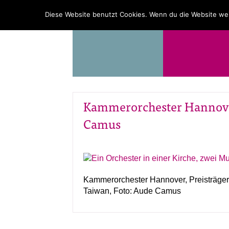
PROGRAMM
ÜBER UNS
Diese Website benutzt Cookies. Wenn du die Website wei
Kammerorchester Hannove
Camus
Kammerorchester Hannover, Preisträger
Taiwan, Foto: Aude Camus