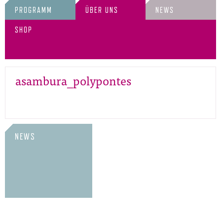
PROGRAMM
ÜBER UNS
NEWS
SHOP
asambura_polypontes
NEWS