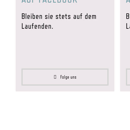
Bleiben sie stets auf dem
B
Laufenden.
L
Folge uns