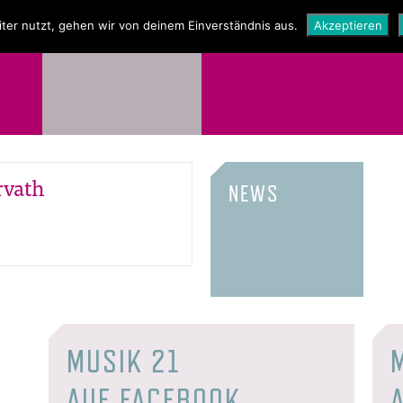
NEWS
SHOP
ter nutzt, gehen wir von deinem Einverständnis aus.
Akzeptieren
rvath
NEWS
MUSIK 21
AUF FACEBOOK