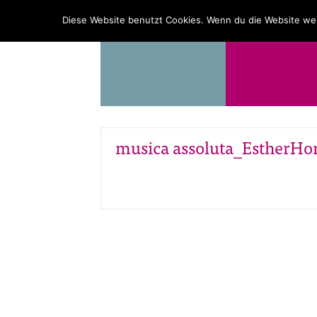
PROGRAMM
ÜBER UNS
Diese Website benutzt Cookies. Wenn du die Website wei
musica assoluta_EstherHo