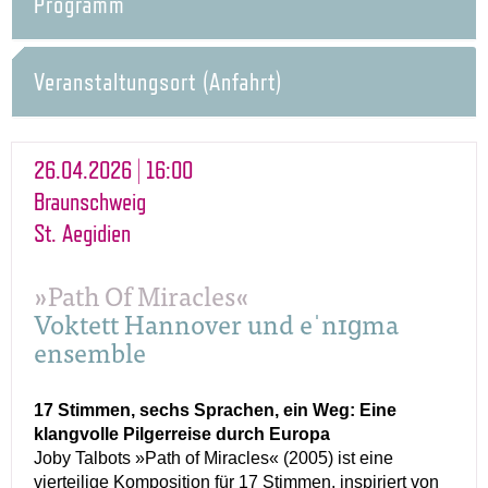
Programm
Veranstaltungsort (Anfahrt)
26.04.2026 | 16:00
Braunschweig
St. Aegidien
»Path Of Miracles«
Voktett Hannover und eˈnɪɡma
ensemble
17 Stimmen, sechs Sprachen, ein Weg: Eine
klangvolle Pilgerreise durch Europa
Joby Talbots »Path of Miracles« (2005) ist eine
vierteilige Komposition für 17 Stimmen, inspiriert von