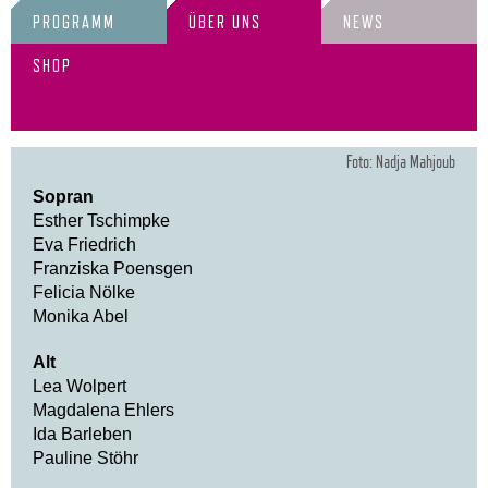
PROGRAMM
ÜBER UNS
NEWS
SHOP
Foto: Nadja Mahjoub
Sopran
Esther Tschimpke
Eva Friedrich
Franziska Poensgen
Felicia Nölke
Monika Abel
Alt
Lea Wolpert
Magdalena Ehlers
Ida Barleben
Pauline Stöhr