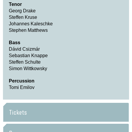
Tenor
Georg Drake
Steffen Kruse
Johannes Kaleschke
Stephen Matthews
Bass
Dávid Csizmár
Sebastian Knappe
Steffen Schulte
Simon Wittkowsky
Percussion
Tomi Emilov
Tickets