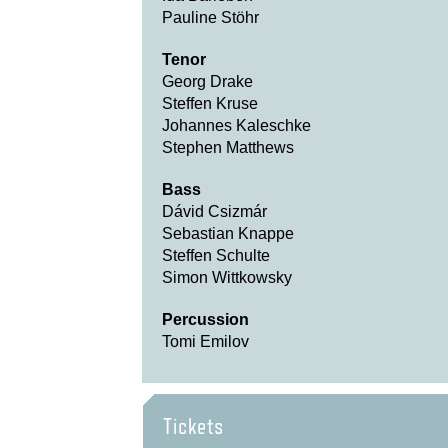
Pauline Stöhr
Tenor
Georg Drake
Steffen Kruse
Johannes Kaleschke
Stephen Matthews
Bass
Dávid Csizmár
Sebastian Knappe
Steffen Schulte
Simon Wittkowsky
Percussion
Tomi Emilov
Tickets