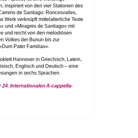
 inspiriert von den vier Stationen des
Camino de Santiago: Roncesvalles,
 Werk verknüpft mittelalterliche Texte
« und »Miragres de Santiago« mit
gie und reicht von den melodiösen
n Volkes der Bunun bis zur
 »Dum Pater Familias«.
oktett Hannover in Griechisch, Latein,
ösisch, Englisch und Deutsch – eine
gesungen in sechs Sprachen.
r
24. Internationalen A-cappella-