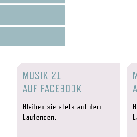
MUSIK 21
AUF FACEBOOK
Bleiben sie stets auf dem
B
Laufenden.
L