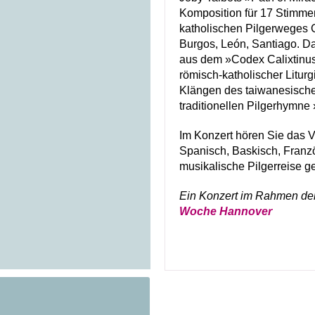
Komposition für 17 Stimmen,
katholischen Pilgerweges 
Burgos, León, Santiago. Das
aus dem »Codex Calixtinus
römisch-katholischer Litur
Klängen des taiwanesische
traditionellen Pilgerhymne
Im Konzert hören Sie das V
Spanisch, Baskisch, Franz
musikalische Pilgerreise 
Ein Konzert im Rahmen de
Woche Hannover