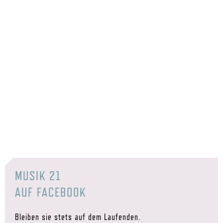
MUSIK 21
AUF FACEBOOK
Bleiben sie stets auf dem Laufenden.