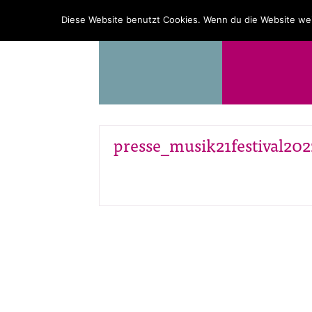
PROGRAMM
ÜBER UNS
Diese Website benutzt Cookies. Wenn du die Website wei
presse_musik21festival202