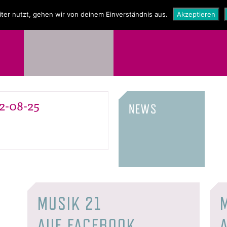
NEWS
SHOP
ter nutzt, gehen wir von deinem Einverständnis aus.
Akzeptieren
2-08-25
NEWS
MUSIK 21
AUF FACEBOOK