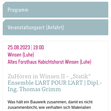
Programm
Veranstaltungsort (Anfahrt)
25.08.2023 | 19:00
Winsen (Luhe)
Altes Forsthaus Habichtshorst Winsen (Luhe)
ZuHören in Winsen II – „Statik“
Ensemble L'ART POUR L'ART | Dipl.-
Ing. Thomas Grimm
Was hält ein Bauwerk zusammen, damit es nicht
zusammenbricht, wie verhalten sich Materialien