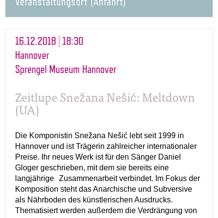
Veranstaltungsort (Anfahrt)
16.12.2018 | 18:30
Hannover
Sprengel Museum Hannover
Zeitlupe Snežana Nešić: Meltdown
(UA)
Die Komponistin Snežana Nešić lebt seit 1999 in
Hannover und ist Trägerin zahlreicher internationaler
Preise. Ihr neues Werk ist für den Sänger Daniel
Gloger geschrieben, mit dem sie bereits eine
langjährige Zusammenarbeit verbindet. Im Fokus der
Komposition steht das Anarchische und Subversive
als Nährboden des künstlerischen Ausdrucks.
Thematisiert werden außerdem die Verdrängung von