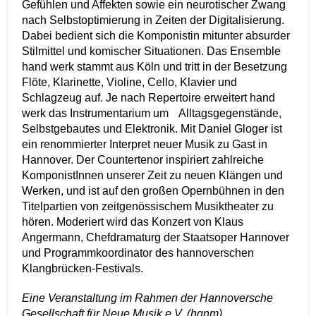
Gefühlen und Affekten sowie ein neurotischer Zwang
nach Selbstoptimierung in Zeiten der Digitalisierung.
Dabei bedient sich die Komponistin mitunter absurder
Stilmittel und komischer Situationen. Das Ensemble
hand werk stammt aus Köln und tritt in der Besetzung
Flöte, Klarinette, Violine, Cello, Klavier und
Schlagzeug auf. Je nach Repertoire erweitert hand
werk das Instrumentarium um Alltagsgegenstände,
Selbstgebautes und Elektronik. Mit Daniel Gloger ist
ein renommierter Interpret neuer Musik zu Gast in
Hannover. Der Countertenor inspiriert zahlreiche
KomponistInnen unserer Zeit zu neuen Klängen und
Werken, und ist auf den großen Opernbühnen in den
Titelpartien von zeitgenössischem Musiktheater zu
hören. Moderiert wird das Konzert von Klaus
Angermann, Chefdramaturg der Staatsoper Hannover
und Programmkoordinator des hannoverschen
Klangbrücken-Festivals.
Eine Veranstaltung im Rahmen der Hannoversche
Gesellschaft für Neue Musik e.V. (hgnm)