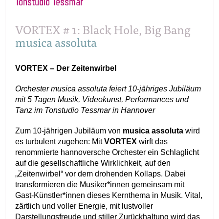
Tonstudio Tessmar
VORTEX # 1: Black Hole, Big Bang
musica assoluta
VORTEX – Der Zeitenwirbel
Orchester musica assoluta feiert 10-jähriges Jubiläum
mit 5 Tagen Musik, Videokunst, Performances und
Tanz im Tonstudio Tessmar in Hannover
Zum 10-jährigen Jubiläum von
musica assoluta
wird
es turbulent zugehen: Mit
VORTEX
wirft das
renommierte hannoversche Orchester ein Schlaglicht
auf die gesellschaftliche Wirklichkeit, auf den
„Zeitenwirbel“ vor dem drohenden Kollaps. Dabei
transformieren die Musiker*innen gemeinsam mit
Gast-Künstler*innen dieses Kernthema in Musik. Vital,
zärtlich und voller Energie, mit lustvoller
Darstellungsfreude und stiller Zurückhaltung wird das