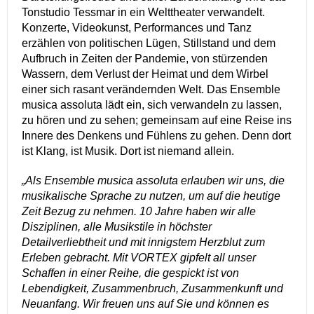
Tonstudio Tessmar in ein Welttheater verwandelt.
Konzerte, Videokunst, Performances und Tanz
erzählen von politischen Lügen, Stillstand und dem
Aufbruch in Zeiten der Pandemie, von stürzenden
Wassern, dem Verlust der Heimat und dem Wirbel
einer sich rasant verändernden Welt. Das Ensemble
musica assoluta lädt ein, sich verwandeln zu lassen,
zu hören und zu sehen; gemeinsam auf eine Reise ins
Innere des Denkens und Fühlens zu gehen. Denn dort
ist Klang, ist Musik. Dort ist niemand allein.
„Als Ensemble musica assoluta erlauben wir uns, die
musikalische Sprache zu nutzen, um auf die heutige
Zeit Bezug zu nehmen. 10 Jahre haben wir alle
Disziplinen, alle Musikstile in höchster
Detailverliebtheit und mit innigstem Herzblut zum
Erleben gebracht. Mit VORTEX gipfelt all unser
Schaffen in einer Reihe, die gespickt ist von
Lebendigkeit, Zusammenbruch, Zusammenkunft und
Neuanfang. Wir freuen uns auf Sie und können es