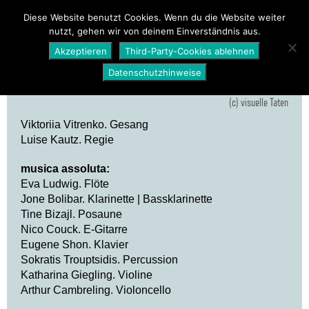
PROGRAMM
ÜBER UNS
NEWS
Diese Website benutzt Cookies. Wenn du die Website weiter
nutzt, gehen wir von deinem Einverständnis aus.
SHOP
Akzeptieren
Third-Party-Cookies ablehnen
Datenschutzhinweise
(c) visuelle Taten
Viktoriia Vitrenko. Gesang
Luise Kautz. Regie
musica assoluta:
Eva Ludwig. Flöte
Jone Bolibar. Klarinette | Bassklarinette
Tine Bizajl. Posaune
Nico Couck. E-Gitarre
Eugene Shon. Klavier
Sokratis Trouptsidis. Percussion
Katharina Giegling. Violine
Arthur Cambreling. Violoncello