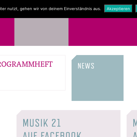
NEWS
SHOP
ter nutzt, gehen wir von deinem Einverständnis aus.
Akzeptieren
_PROGRAMMHEFT
NEWS
MUSIK 21
AUF FACEBOOK