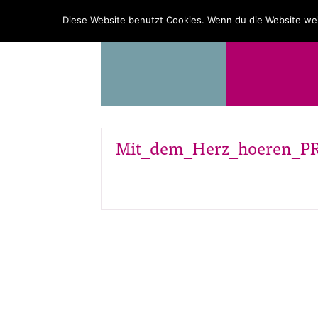
PROGRAMM
ÜBER UNS
Diese Website benutzt Cookies. Wenn du die Website wei
Mit_dem_Herz_hoeren