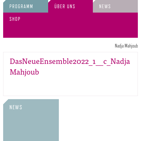
PROGRAMM
ÜBER UNS
NEWS
SHOP
Nadja Mahjoub
DasNeueEnsemble2022_1__c_Nadja
Mahjoub
NEWS