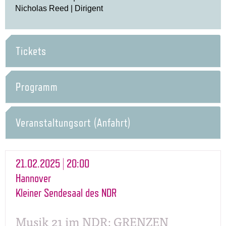
Nicholas Reed | Dirigent
Tickets
Programm
Veranstaltungsort (Anfahrt)
21.02.2025 | 20:00
Hannover
Kleiner Sendesaal des NDR
Musik 21 im NDR: GRENZEN