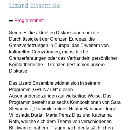
Lizard Ensemble
➡️
Programmheft
Seien es die aktuellen Diskussionen um die
Durchlässigkeit der Grenzen Europas, die
Grenzverletzungen in Europa, das Erweitern von
kulturellen Grenzräumen, menschliche
Grenzerfahrungen oder das Verhandeln persönlicher
Komfortbereiche – Grenzen bestimmen unsere
Diskurse.
Das Lizard Ensemble widmet sich in seinem
Programm „GRENZEN“ diesen
Auseinandersetzungen auf vielseitige Weise. Das
Programm besteht aus sechs Kompositionen von Sara
Stevanović, Dominik Leitner, Nilufar Habibian, Jorge
Villoslada Durán, María Pérez Díez und Katharina
Roth, welche sich dem Thema von verschiedenen
Blickwinkel nähern. Fragen nach der tatsächlichen