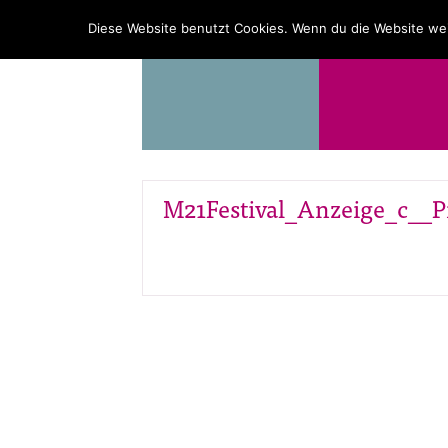
PROGRAMM
ÜBER UNS
Diese Website benutzt Cookies. Wenn du die Website wei
M21Festival_Anzeige_c__P