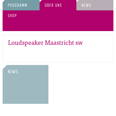
PROGRAMM
ÜBER UNS
NEWS
SHOP
Loudspeaker Maastricht sw
NEWS