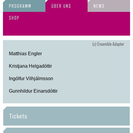
PROGRAMM
ÜBER UNS
NEWS
SHOP
(c) Ensemble Adapter
Matthias Engler
Kristjana Helgadóttir
Ingólfur Vilhjálmsson
Gunnhildur Einarsdóttir
Tickets