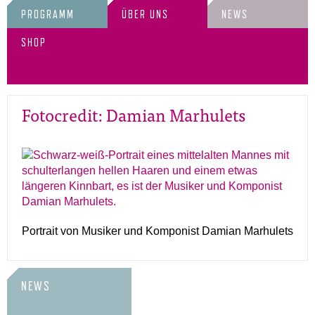
PROGRAMM
ÜBER UNS
NEWS
SHOP
Fotocredit: Damian Marhulets
Portrait von Musiker und Komponist Damian Marhulets
NEWS