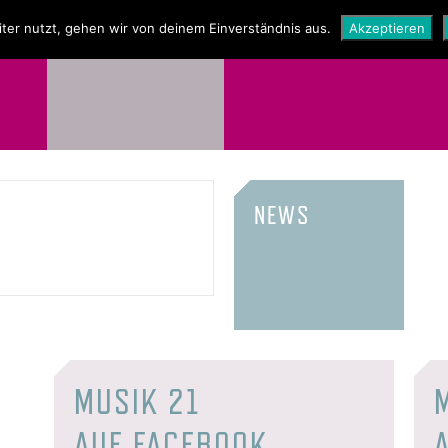
NEWS
SHOP
ter nutzt, gehen wir von deinem Einverständnis aus.
Akzeptieren
NEWS
MUSIK 21
AUF FACEBOOK