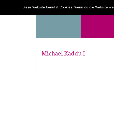
PROGRAMM
ÜBER UNS
Diese Website benutzt Cookies. Wenn du die Website wei
Michael Kaddu I