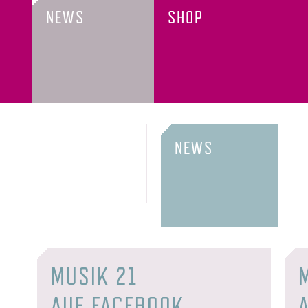
NEWS
SHOP
NEWS
MUSIK 21
AUF FACEBOOK