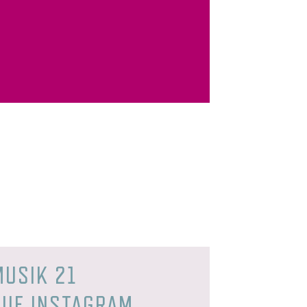
MUSIK 21
AUF INSTAGRAM