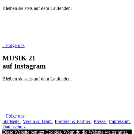
Bleiben sie stets auf dem Laufenden.
Folge uns
MUSIK 21
auf Instagram
Bleiben sie stets auf dem Laufenden.
Folge uns
Startseite
|
Verein & Team
|
Förderer & Partner
|
Presse
|
Impressum
|
Datenschutz
Diese Website benutzt Cookies. Wenn du die Website weiter nutzt,