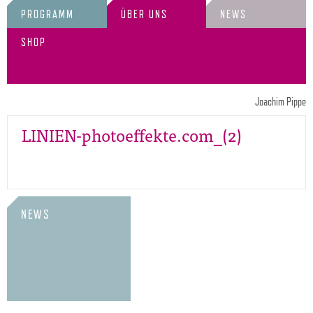
PROGRAMM
ÜBER UNS
NEWS
SHOP
Joachim Pippe
LINIEN-photoeffekte.com_(2)
NEWS