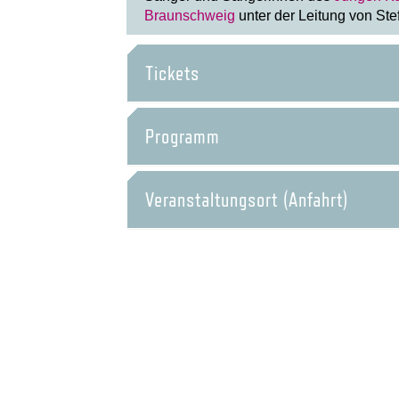
Braunschweig
unter der Leitung von Ste
Tickets
Programm
Veranstaltungsort (Anfahrt)