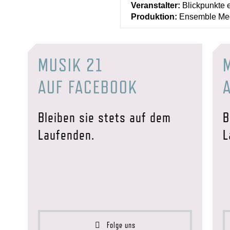
Veranstalter:
Blickpunkte e
Produktion:
Ensemble Me
MUSIK 21
AUF FACEBOOK
Bleiben sie stets auf dem
B
Laufenden.
L
Folge uns