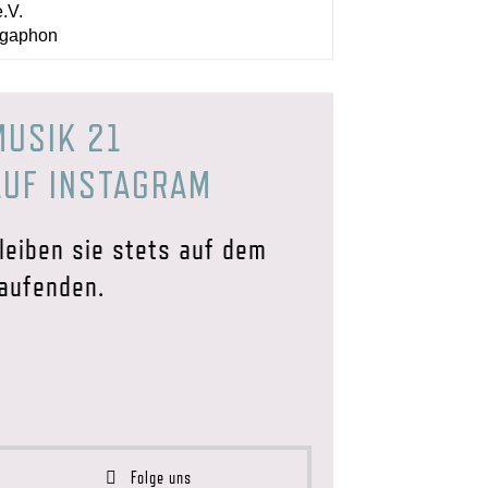
.V.
gaphon
MUSIK 21
AUF INSTAGRAM
leiben sie stets auf dem
aufenden.
Folge uns