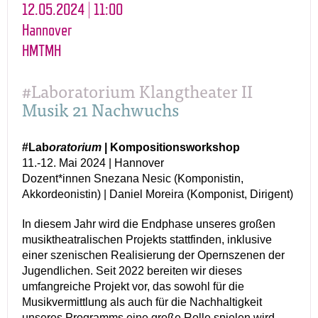
12.05.2024 | 11:00
Hannover
HMTMH
#Laboratorium Klangtheater II
Musik 21 Nachwuchs
#Lab
oratorium
| Kompositionsworkshop
11.-12. Mai 2024 | Hannover
Dozent*innen Snezana Nesic (Komponistin,
Akkordeonistin) | Daniel Moreira (Komponist, Dirigent)
In diesem Jahr wird die Endphase unseres großen
musiktheatralischen Projekts stattfinden, inklusive
einer szenischen Realisierung der Opernszenen der
Jugendlichen. Seit 2022 bereiten wir dieses
umfangreiche Projekt vor, das sowohl für die
Musikvermittlung als auch für die Nachhaltigkeit
unseres Programms eine große Rolle spielen wird.