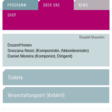
PROGRAMM
ÜBER UNS
NEWS
SHOP
Ghazaleh Ghazanfari
Dozent*innen
Snezana Nesic (Komponistin, Akkordeonistin)
Daniel Moreira (Komponist, Dirigent)
Tickets
Veranstaltungsort (Anfahrt)