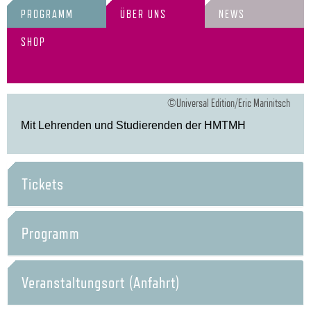
PROGRAMM
ÜBER UNS
NEWS
SHOP
©Universal Edition/Eric Marinitsch
Mit Lehrenden und Studierenden der HMTMH
Tickets
Programm
Veranstaltungsort (Anfahrt)