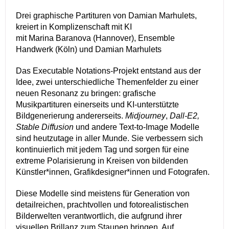
Drei graphische Partituren von Damian Marhulets,
kreiert in Komplizenschaft mit KI
mit Marina Baranova (Hannover), Ensemble
Handwerk (Köln) und Damian Marhulets
Das Executable Notations-Projekt entstand aus der
Idee, zwei unterschiedliche Themenfelder zu einer
neuen Resonanz zu bringen: grafische
Musikpartituren einerseits und KI-unterstützte
Bildgenerierung andererseits.
Midjourney
,
Dall-E2
,
Stable Diffusion
und andere Text-to-Image Modelle
sind heutzutage in aller Munde. Sie verbessern sich
kontinuierlich mit jedem Tag und sorgen für eine
extreme Polarisierung in Kreisen von bildenden
Künstler*innen, Grafikdesigner*innen und Fotografen.
Diese Modelle sind meistens für Generation von
detailreichen, prachtvollen und fotorealistischen
Bilderwelten verantwortlich, die aufgrund ihrer
visuellen Brillanz zum Staunen bringen. Auf