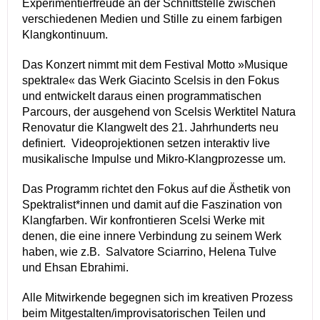
Experimentierfreude an der Schnittstelle zwischen
verschiedenen Medien und Stille zu einem farbigen
Klangkontinuum.
Das Konzert nimmt mit dem Festival Motto »Musique
spektrale« das Werk Giacinto Scelsis in den Fokus
und entwickelt daraus einen programmatischen
Parcours, der ausgehend von Scelsis Werktitel Natura
Renovatur die Klangwelt des 21. Jahrhunderts neu
definiert. Videoprojektionen setzen interaktiv live
musikalische Impulse und Mikro-Klangprozesse um.
Das Programm richtet den Fokus auf die Ästhetik von
Spektralist*innen und damit auf die Faszination von
Klangfarben. Wir konfrontieren Scelsi Werke mit
denen, die eine innere Verbindung zu seinem Werk
haben, wie z.B. Salvatore Sciarrino, Helena Tulve
und Ehsan Ebrahimi.
Alle Mitwirkende begegnen sich im kreativen Prozess
beim Mitgestalten/improvisatorischen Teilen und