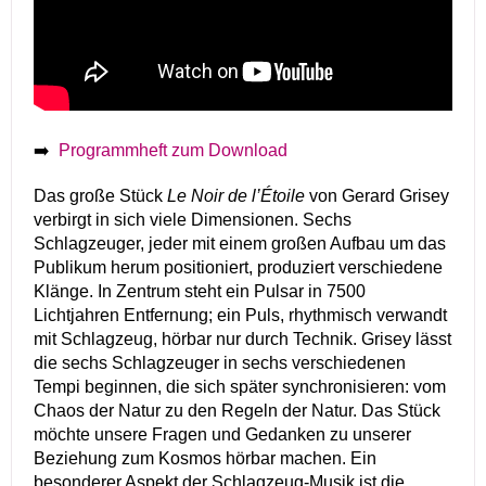
➡️
Programmheft zum Download
Das große Stück
Le Noir de l’Étoile
von Gerard Grisey
verbirgt in sich viele Dimensionen. Sechs
Schlagzeuger, jeder mit einem großen Aufbau um das
Publikum herum positioniert, produziert verschiedene
Klänge. In Zentrum steht ein Pulsar in 7500
Lichtjahren Entfernung; ein Puls, rhythmisch verwandt
mit Schlagzeug, hörbar nur durch Technik. Grisey lässt
die sechs Schlagzeuger in sechs verschiedenen
Tempi beginnen, die sich später synchronisieren: vom
Chaos der Natur zu den Regeln der Natur. Das Stück
möchte unsere Fragen und Gedanken zu unserer
Beziehung zum Kosmos hörbar machen. Ein
besonderer Aspekt der Schlagzeug-Musik ist die