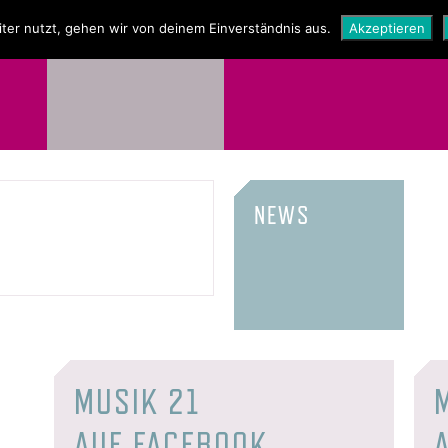
NEWS
SHOP
ter nutzt, gehen wir von deinem Einverständnis aus.
Akzeptieren
NEWS
MUSIK 21
AUF FACEBOOK