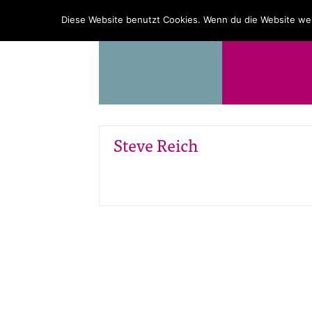
PROGRAMM
ÜBER UNS
Diese Website benutzt Cookies. Wenn du die Website wei
Steve Reich