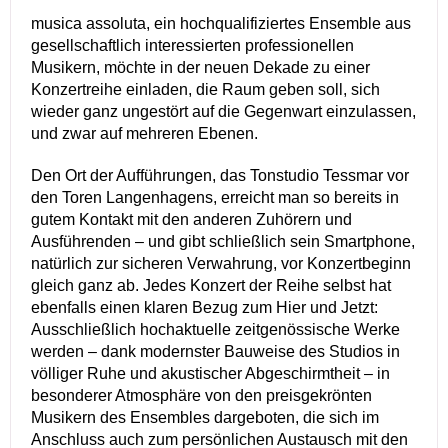
musica assoluta, ein hochqualifiziertes Ensemble aus
gesellschaftlich interessierten professionellen
Musikern, möchte in der neuen Dekade zu einer
Konzertreihe einladen, die Raum geben soll, sich
wieder ganz ungestört auf die Gegenwart einzulassen,
und zwar auf mehreren Ebenen.
Den Ort der Aufführungen, das Tonstudio Tessmar vor
den Toren Langenhagens, erreicht man so bereits in
gutem Kontakt mit den anderen Zuhörern und
Ausführenden – und gibt schließlich sein Smartphone,
natürlich zur sicheren Verwahrung, vor Konzertbeginn
gleich ganz ab. Jedes Konzert der Reihe selbst hat
ebenfalls einen klaren Bezug zum Hier und Jetzt:
Ausschließlich hochaktuelle zeitgenössische Werke
werden – dank modernster Bauweise des Studios in
völliger Ruhe und akustischer Abgeschirmtheit – in
besonderer Atmosphäre von den preisgekrönten
Musikern des Ensembles dargeboten, die sich im
Anschluss auch zum persönlichen Austausch mit den