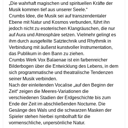
„Die wahrhaft magischen und spirituellen Kräfte der
Musik kommen tief aus unserer Seele.“
Crumbs Idee, die Musik sei auf transzendentaler
Ebene mit Natur und Kosmos verbunden, führt ihn
jedoch nicht zu esoterischen Klangräuschen, die nur
auf Aura und Atmosphäre setzen. Vielmehr gelingt es
ihm durch ausgefeilte Satztechnik und Rhythmik in
Verbindung mit äußerst kunstvoller Instrumentation,
das Publikum in den Bann zu ziehen.
Crumbs Werk Vox Balaenae ist ein farbenreicher
Bilderbogen über die Entwicklung des Lebens, in dem
sich programmatische und theatralische Tendenzen
seiner Musik verbinden.
Nach der einleitenden Vocalise „auf den Beginn der
Zeit“ zeigen die Meeres-Variationen die
verschiedenen Stadien der Erdgeschichte bis zum
Ende der Zeit im abschließenden Nocturne. Die
Gesänge des Wals und die schwarzen Masken der
Spieler stehen hierbei symbolhaft für die
vormenschliche, unpersönliche Natur.