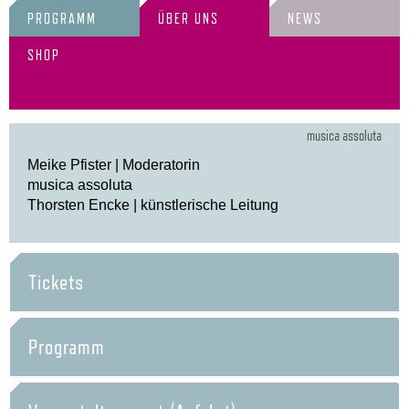
PROGRAMM
ÜBER UNS
NEWS
SHOP
musica assoluta
Meike Pfister | Moderatorin
musica assoluta
Thorsten Encke | künstlerische Leitung
Tickets
Programm