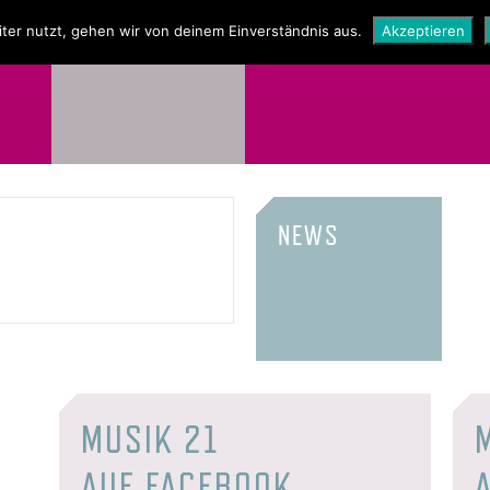
NEWS
SHOP
ter nutzt, gehen wir von deinem Einverständnis aus.
Akzeptieren
NEWS
MUSIK 21
AUF FACEBOOK