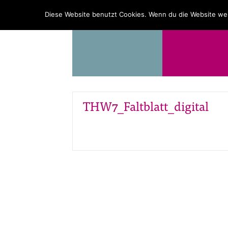
PROGRAMM
ÜBER UNS
Diese Website benutzt Cookies. Wenn du die Website wei
THW7_Faltblatt_digital