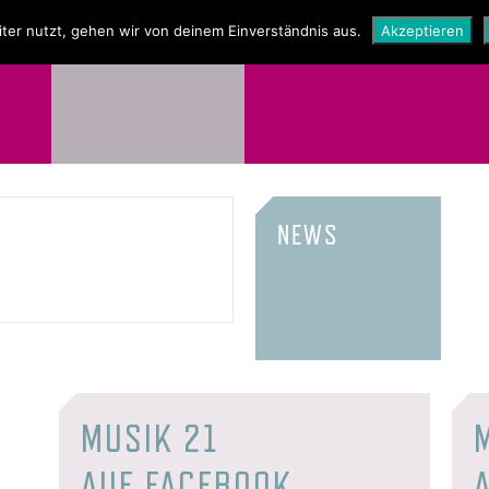
NEWS
SHOP
ter nutzt, gehen wir von deinem Einverständnis aus.
Akzeptieren
NEWS
MUSIK 21
AUF FACEBOOK