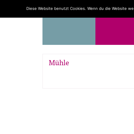
PROGRAMM
ÜBER UNS
Diese Website benutzt Cookies. Wenn du die Website wei
Mühle